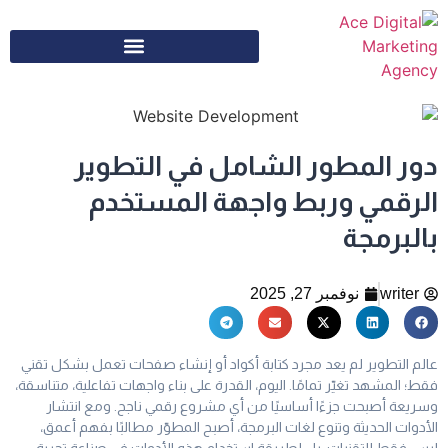
دور المطور الشامل في التطوير
الرقمي وربط واجهة المستخدم
بالبرمجة
writer
نوفمبر 27, 2025
عالم التطوير لم يعد مجرد كتابة أكواد أو إنشاء صفحات تعمل بشكل تقني
فقط؛ المشهد تغيّر تمامًا. اليوم، القدرة على بناء واجهات تفاعلية، متناسقة،
وسريعة أصبحت جزءًا أساسيًا من أي مشروع رقمي ناجح. ومع انتشار
الأدوات الحديثة وتنوع لغات البرمجة، أصبح المطوّر مطالبًا بفهم أعمق،