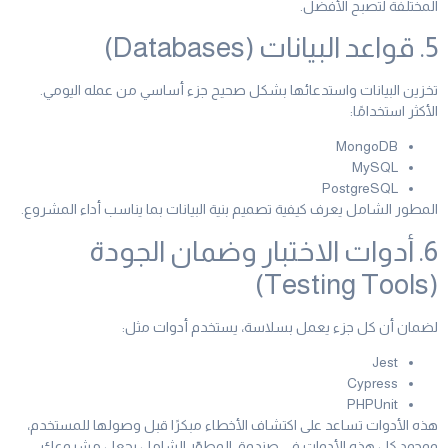
المختلفة لتصبح الأفضل.
5. قواعد البيانات (Databases)
تخزين البيانات واستدعائها بشكل صحيح جزء أساسي من عمله اليومي.
الأكثر استخدامًا:
MongoDB
MySQL
PostgreSQL
المطور الشامل يعرف كيفية تصميم بنية البيانات بما يناسب أداء المشروع.
6. أدوات الاختبار وضمان الجودة
(Testing Tools)
لضمان أن كل جزء يعمل بسلاسة، يستخدم أدوات مثل:
Jest
Cypress
PHPUnit
هذه الأدوات تساعد على اكتشاف الأخطاء مبكرًا قبل وصولها للمستخدم،
ووجود كل هذه الأدوات في صندوق المطوّر الشامل يجعل مشروعك