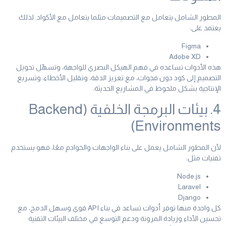
المطور الشامل يتعامل مع التصميمات مثلما يتعامل مع الأكواد. لذلك
يعتمد على:
Figma
Adobe XD
هذه الأدوات تساعده في فهم الهيكل البصري للواجهة، وتسهّل تحويل
التصميم إلى كود دون فجوات، مع تعزيز الدقة، وتقليل الأخطاء، وتسريع
الإنتاجية بشكل ملحوظ في المشاريع الحديثة.
4. بيئات البرمجة الخلفية (Backend
Environments)
لأن المطور الشامل يعمل على بناء الواجهات والخوادم معًا، فهو يستخدم
تقنيات مثل:
Node.js
Laravel
Django
كل واحدة منها توفر أدوات تساعد في بناء API قوي وسهل الدمج، مع
تحسين الأداء وزيادة المرونة ودعم التوسع في مختلف البيئات التقنية