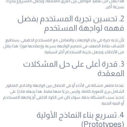
هذا يقلل من تعقيد التواصل بين الفرق المختلفة، ويجعل المشروع يتحرك
بسرعة أكبر.
2. تحسين تجربة المستخدم بفضل
فهمه لواجهة المستخدم
لأن لديه خبرة في بناء الواجهات والتعامل مع المستخدم الحقيقي، يستطيع
اكتشاف نقاط الضعف في تصميم الواجهة بسرعة وإصلاحها فورًا. هذا يقلل
من الأخطاء، ويجعل تجربة الاستخدام أكثر انسيابية.
3. قدرة أعلى على حل المشكلات
المعقدة
عندما تظهر مشكلة في الأداء أو في الاتصال بين الواجهة والخادم، المطور
الشامل يرى الصورة كاملة، وليس جزءًا منها فقط. هذا يجعله قادرًا على
تحديد سبب المشكلة بدقة، سواء كان من الكود الخلفي أو واجهة المستخدم
أو البنية التحتية.
4. تسريع بناء النماذج الأولية
(Prototypes)