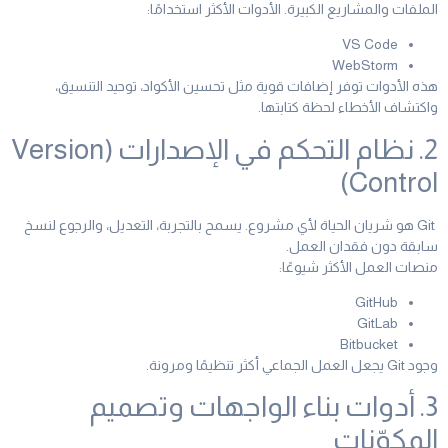
الملفات والمشاريع الكبيرة. الأدوات الأكثر استخدامًا:
VS Code
WebStorm
هذه الأدوات توفر إضافات قوية مثل تحسين الأكواد، توحيد التنسيق،
واكتشاف الأخطاء لحظة كتابتها.
2. نظام التحكم في الإصدارات (Version
Control)
Git هو شريان الحياة لأي مشروع. يسمح بالتجربة، التعديل، والرجوع لنسخ
سابقة دون فقدان العمل.
منصات العمل الأكثر شيوعًا:
GitHub
GitLab
Bitbucket
وجود Git يجعل العمل الجماعي أكثر تنظيمًا ومرونة.
3. أدوات بناء الواجهات وتصميم
المكوّنات