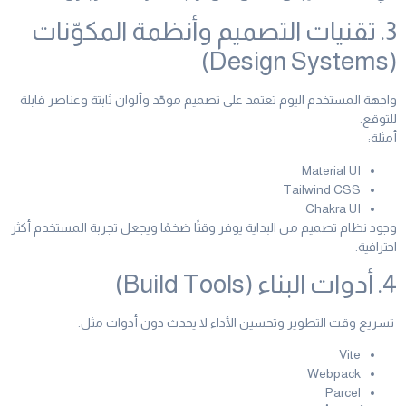
3. تقنيات التصميم وأنظمة المكوّنات
(Design Systems)
واجهة المستخدم اليوم تعتمد على تصميم موحّد وألوان ثابتة وعناصر قابلة
للتوقع.
أمثلة:
Material UI
Tailwind CSS
Chakra UI
وجود نظام تصميم من البداية يوفر وقتًا ضخمًا ويجعل تجربة المستخدم أكثر
احترافية.
4. أدوات البناء (Build Tools)
تسريع وقت التطوير وتحسين الأداء لا يحدث دون أدوات مثل:
Vite
Webpack
Parcel