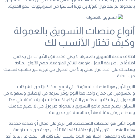
بالعمولة لم تعد خيارًا ثانويًا، بل جزءًا أساسيًا من استراتيجيات النمو الحديثة.
أنواع منصات التسويق بالعمولة
وكيف تختار الأنسب لك
اختلاف منصة التسويق بالعمولة لا يعني فقط تنوّع الأدوات، بل يعكس
اختلافًا في طريقة العمل ونوعية النتائج المتوقعة. فهم الأنواع المتاحة
يساعدك على اتخاذ قرار عملي بدلًا من الدخول في تجربة غير مناسبة لهدفك
من البداية.
النوع الأول هو المنصات المفتوحة التي تجمع عددًا كبيرًا من الشركات
والمسوقين في مكان واحد. هذا النوع يوفّر سرعة في الإطلاق وسهولة في
الوصول إلى شبكة واسعة من الشركاء، لكنه يتطلب إدارة دقيقة. في هذا
السياق، يصبح فهم ماهو التسويق بالعمولة ضروريًا حتى لا تضيع علامتك
وسط عروض متشابهة أو منافسة غير مدروسة.
النوع الثاني هو المنصات المتخصصة، التي تركز على مجال أو صناعة محددة.
هذه المنصات تكون أقل ازدحامًا، لكنها غالبًا أعلى جودة من حيث نوعية
الشركاء والجمهور. اختيار هذا النوع يناسب الشركات التي تبحث عن نتائج أدق