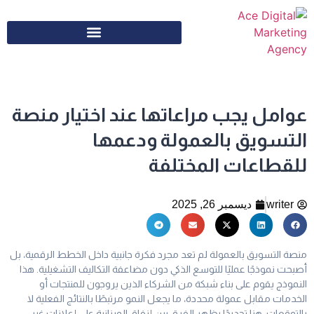
عوامل يجب مراعاتها عند اختيار منصة
التسويق بالعمولة ودعمها
للقطاعات المختلفة
writer
ديسمبر 26, 2025
منصة التسويق بالعمولة لم تعد مجرد فكرة جانبية داخل الخطط الرقمية، بل
أصبحت نموذجًا عمليًا للتوسع الذكي دون مضاعفة التكاليف التشغيلية. هذا
النموذج يقوم على بناء شبكة من الشركاء الذين يروجون للمنتجات أو
الخدمات مقابل عمولة محددة، ما يجعل النمو مرتبطًا بالنتائج الفعلية لا
بالتوقعات. هنا تحديدًا يظهر الفرق بين إنفاق الميزانية على إعلانات غير